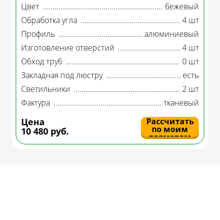
Цвет
бежевый
Обработка угла
4 шт
Профиль
алюминиевый
Изготовление отверстий
4 шт
Обход труб
0 шт
Закладная под люстру
есть
Светильники
2 шт
Фактура
тканевый
Цена
Рассчитать
по моим
10 480 руб.
размерам