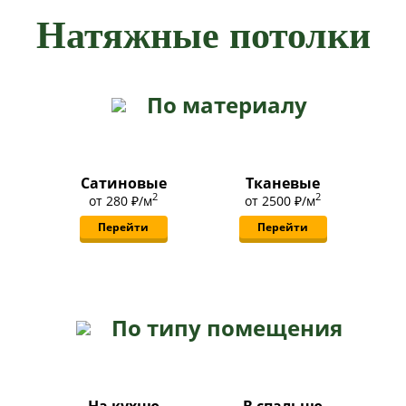
Натяжные потолки
По материалу
Сатиновые
Тканевые
2
2
от
280 ₽
/м
от
2500 ₽
/м
Перейти
Перейти
По типу помещения