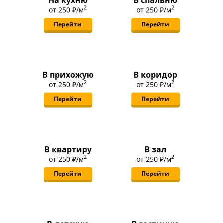
На кухню
В спальню
2
2
от
250 ₽
/м
от
250 ₽
/м
Перейти
Перейти
В прихожую
В коридор
2
2
от
250 ₽
/м
от
250 ₽
/м
Перейти
Перейти
В квартиру
В зал
2
2
от
250 ₽
/м
от
250 ₽
/м
Перейти
Перейти