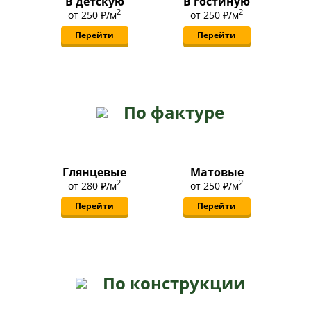
В детскую
В гостиную
2
2
от
250 ₽
/м
от
250 ₽
/м
Перейти
Перейти
По фактуре
Глянцевые
Матовые
2
2
от
280 ₽
/м
от
250 ₽
/м
Перейти
Перейти
По конструкции