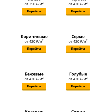
2
2
от
250 ₽
/м
от
420 ₽
/м
Перейти
Перейти
Коричневые
Серые
2
2
от
420 ₽
/м
от
420 ₽
/м
Перейти
Перейти
Бежевые
Голубые
2
2
от
420 ₽
/м
от
420 ₽
/м
Перейти
Перейти
Красные
Синие