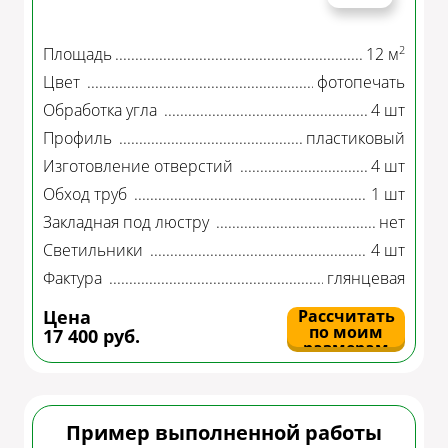
2
Площадь
12 м
Цвет
фотопечать
Обработка угла
4 шт
Профиль
пластиковый
Изготовление отверстий
4 шт
Обход труб
1 шт
Закладная под люстру
нет
Светильники
4 шт
Фактура
глянцевая
Цена
Рассчитать
по моим
17 400 руб.
размерам
Пример выполненной работы