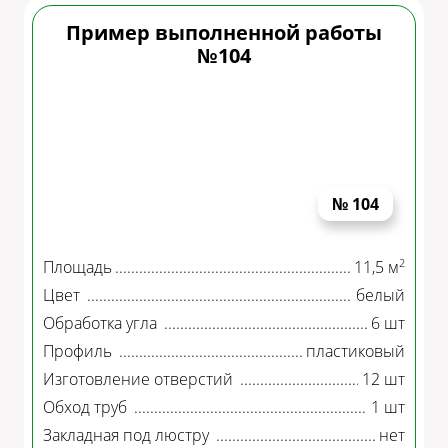
Пример выполненной работы
№104
№ 104
2
Площадь
11,5 м
Цвет
белый
Обработка угла
6 шт
Профиль
пластиковый
Изготовление отверстий
12 шт
Обход труб
1 шт
Закладная под люстру
нет