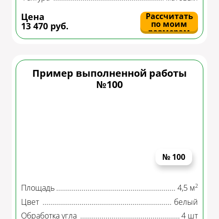
Цена
Рассчитать
по моим
13 470 руб.
размерам
Пример выполненной работы
№100
№ 100
2
Площадь
4,5 м
Цвет
белый
Обработка угла
4 шт