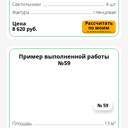
Светильники
4 шт
Фактура
глянцевая
Цена
Рассчитать
по моим
8 620 руб.
размерам
Пример выполненной работы
№59
№ 59
2
Площадь
13 м