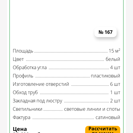
№ 167
2
Площадь
15 м
Цвет
белый
Обработка угла
4 шт
Профиль
пластиковый
Изготовление отверстий
6 шт
Обход труб
1 шт
Закладная под люстру
2 шт
Светильники
световые линии и споты
Фактура
сатиновый
Цена
Рассчитать