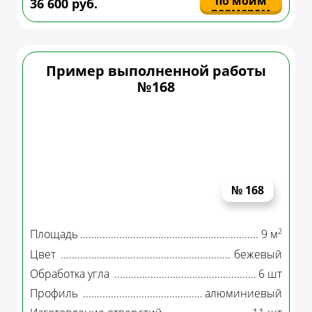
по моим
36 600 руб.
размерам
Пример выполненной работы
№168
№ 168
2
Площадь
9 м
Цвет
бежевый
Обработка угла
6 шт
Профиль
алюминиевый