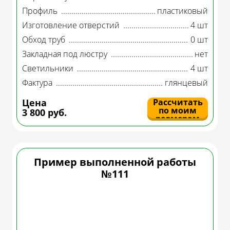
Профиль
пластиковый
Изготовление отверстий
4 шт
Обход труб
0 шт
Закладная под люстру
нет
Светильники
4 шт
Фактура
глянцевый
Цена
Рассчитать
по моим
3 800 руб.
размерам
Пример выполненной работы
№111