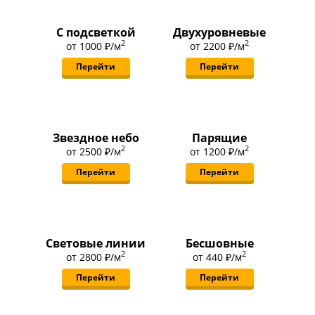
С подсветкой
Двухуровневые
2
2
от
1000 ₽
/м
от
2200 ₽
/м
Перейти
Перейти
Звездное небо
Парящие
2
2
от
2500 ₽
/м
от
1200 ₽
/м
Перейти
Перейти
Световые линии
Бесшовные
2
2
от
2800 ₽
/м
от
440 ₽
/м
Перейти
Перейти