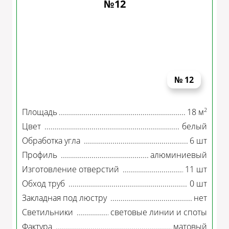
№12
№ 12
2
Площадь
18 м
Цвет
белый
Обработка угла
6 шт
Профиль
алюминиевый
Изготовление отверстий
11 шт
Обход труб
0 шт
Закладная под люстру
нет
Светильники
световые линии и споты
Фактура
матовый