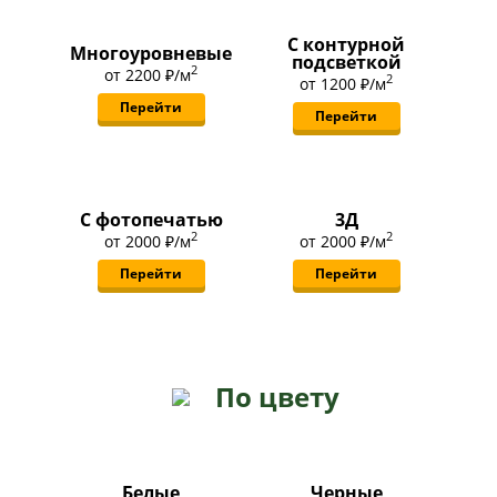
С контурной
Многоуровневые
подсветкой
2
от
2200 ₽
/м
2
от
1200 ₽
/м
Перейти
Перейти
С фотопечатью
3Д
2
2
от
2000 ₽
/м
от
2000 ₽
/м
Перейти
Перейти
По цвету
Белые
Черные