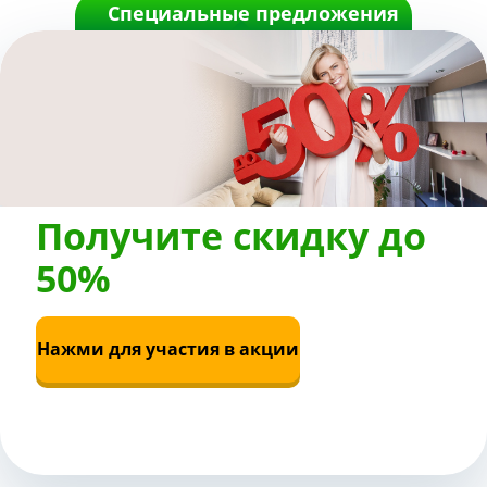
Специальные предложения
Получите
скидку до
50%
Нажми для участия в акции