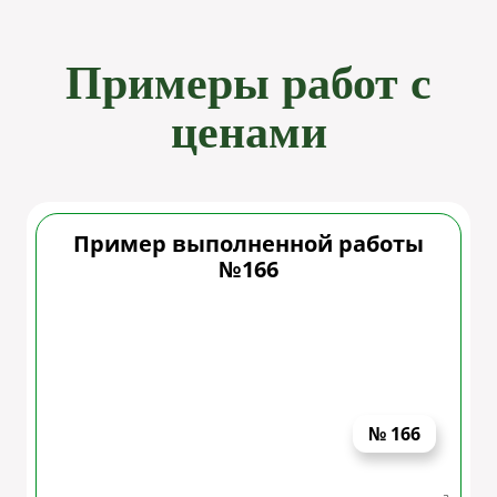
Нажми для участия в акции
Примеры работ с
ценами
Пример выполненной работы
№166
Скидка 10%
пенсионерам!
№ 166