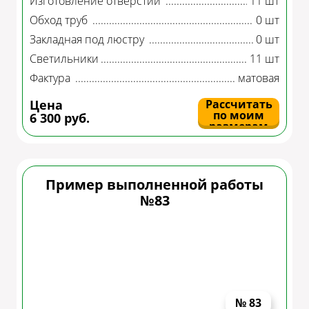
Изготовление отверстий
11 шт
Обход труб
0 шт
Закладная под люстру
0 шт
Светильники
11 шт
Фактура
матовая
Цена
Рассчитать
по моим
6 300 руб.
размерам
Пример выполненной работы
№83
№ 83